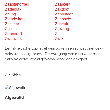
Zaagtandfries
Zaalkerk
Zadeldak
Zakgoot
Zaling
Zandsteen
Ziende kap
Zijabside
Zijaltaar
Zijbeuk
Zijschip
Zijwang
Zonnerad
Zuil
Zwelwerk
Zwik
Een afgeknotte topgevel waarboven een schuin, driehoekig
dakvlak is aangebracht. De overgang van muurwerk naar
dakvlak wordt veelal gevormd door een dakgoot.
ZIE KERK:
Afgewolfd