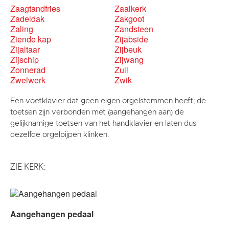
Zaagtandfries
Zaalkerk
Zadeldak
Zakgoot
Zaling
Zandsteen
Ziende kap
Zijabside
Zijaltaar
Zijbeuk
Zijschip
Zijwang
Zonnerad
Zuil
Zwelwerk
Zwik
Een voetklavier dat geen eigen orgelstemmen heeft; de
toetsen zijn verbonden met (aangehangen aan) de
gelijknamige toetsen van het handklavier en laten dus
dezelfde orgelpijpen klinken.
ZIE KERK:
Aangehangen pedaal