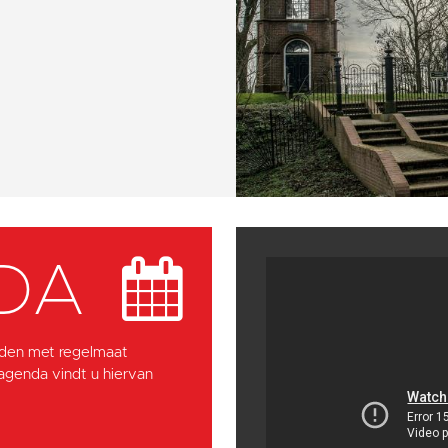
DA
den met regelmaat
 agenda vindt u hiervan